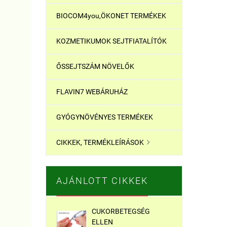
BIOCOM4you,ÖKONET TERMÉKEK
KOZMETIKUMOK SEJTFIATALÍTÓK
ŐSSEJTSZÁM NÖVELŐK
FLAVIN7 WEBÁRUHÁZ
GYÓGYNÖVÉNYES TERMÉKEK
CIKKEK, TERMÉKLEÍRÁSOK

AJÁNLOTT CIKKEK
CUKORBETEGSÉG
ELLEN