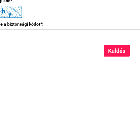
i kód*:
e a biztonsági kódot*: