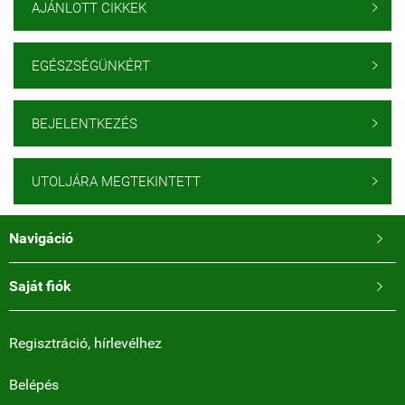
AJÁNLOTT CIKKEK

EGÉSZSÉGÜNKÉRT

BEJELENTKEZÉS

UTOLJÁRA MEGTEKINTETT

Navigáció

Saját fiók

Regisztráció, hírlevélhez
Belépés