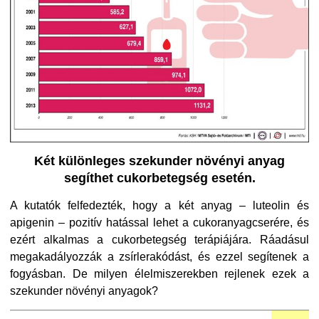
Két különleges szekunder növényi anyag
segíthet cukorbetegség esetén.
A kutatók felfedezték, hogy a két anyag – luteolin és
apigenin – pozitív hatással lehet a cukoranyagcserére, és
ezért alkalmas a cukorbetegség terápiájára. Ráadásul
megakadályozzák a zsírlerakódást, és ezzel segítenek a
fogyásban. De milyen élelmiszerekben rejlenek ezek a
szekunder növényi anyagok?