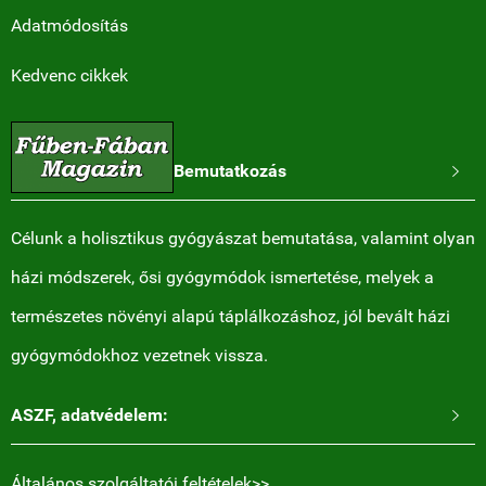
Adatmódosítás
Kedvenc cikkek
Bemutatkozás

Célunk a holisztikus gyógyászat bemutatása, valamint olyan
házi módszerek, ősi gyógymódok ismertetése, melyek a
természetes növényi alapú táplálkozáshoz, jól bevált házi
gyógymódokhoz vezetnek vissza.
ASZF, adatvédelem:

Általános szolgáltatói feltételek>>