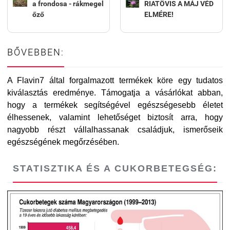
a frondosa - rákmegel
RIATÖVIS A MÁJ VÉD
őző
ELMÉRE!
BŐVEBBEN:
A Flavin7 által forgalmazott termékek köre egy tudatos
kiválasztás eredménye. Támogatja a vásárlókat abban,
hogy a termékek segítségével egészségesebb életet
élhessenek, valamint lehetőséget biztosít arra, hogy
nagyobb részt vállalhassanak családjuk, ismerőseik
egészségének megőrzésében.
STATISZTIKA ÉS A CUKORBETEGSÉG: