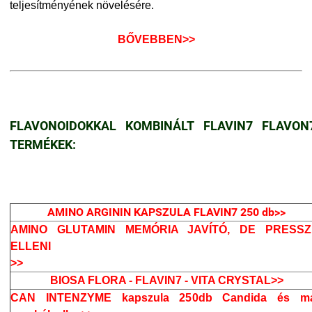
teljesítményének növelésére.
BŐVEBBEN>>
FLAVONOIDOKKAL KOMBINÁLT FLAVIN7 FLAVON
TERMÉKEK:
AMINO ARGININ KAPSZULA FLAVIN7 250 db>>
AMINO GLUTAMIN MEMÓRIA JAVÍTÓ, DE PRESSZ
ELLENI
>>
BIOSA FLORA - FLAVIN7 - VITA CRYSTAL>>
CAN INTENZYME kapszula 250db Candida és m