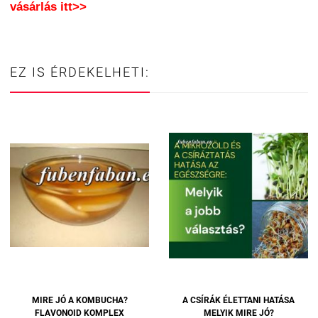
vásárlás itt>>
EZ IS ÉRDEKELHETI:
MIRE JÓ A KOMBUCHA?
A CSÍRÁK ÉLETTANI HATÁSA
FLAVONOID KOMPLEX
MELYIK MIRE JÓ?