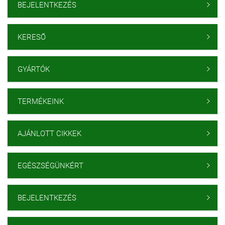
BEJELENTKEZÉS

KERESŐ

GYÁRTÓK

TERMÉKEINK

AJÁNLOTT CIKKEK

EGÉSZSÉGÜNKÉRT

BEJELENTKEZÉS
