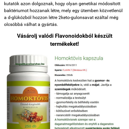
kutatók azon dolgoznak, hogy olyan genetikai módosított
baktériumot hozzanak létre, mely egy ütemben közvetlenül
a d-glükózból hozzon létre 2keto-gulonsavat ezáltal még
olcsóbbá válhat a gyártás.
Vásárolj valódi Flavonoidokból készült
termékeket!