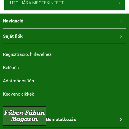
UTOLJÁRA MEGTEKINTETT

Navigáció

Saját fiók

Regisztráció, hírlevélhez
Belépés
Adatmódosítás
Kedvenc cikkek
Bemutatkozás
