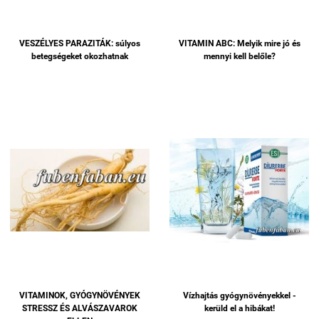
VESZÉLYES PARAZITÁK: súlyos
VITAMIN ABC: Melyik mire jó és
betegségeket okozhatnak
mennyi kell belőle?
VITAMINOK, GYÓGYNÖVÉNYEK
Vízhajtás gyógynövényekkel -
STRESSZ ÉS ALVÁSZAVAROK
kerüld el a hibákat!