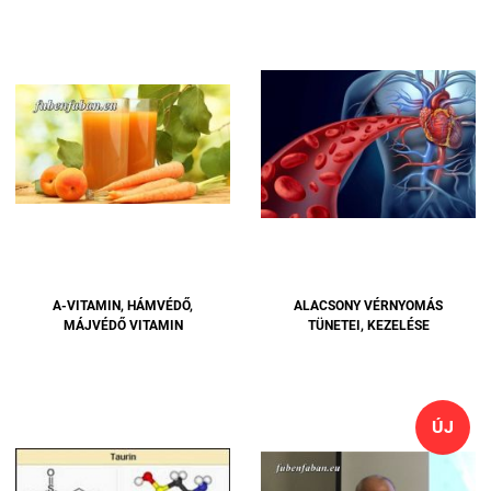
A-VITAMIN, HÁMVÉDŐ,
ALACSONY VÉRNYOMÁS
MÁJVÉDŐ VITAMIN
TÜNETEI, KEZELÉSE
ÚJ