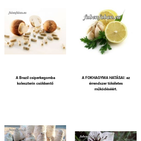
A Brazil csiperkegomba
A FOKHAGYMA HATÁSAI: az
koleszterin csökkentő
érrendszer tökéletes
működéséért.