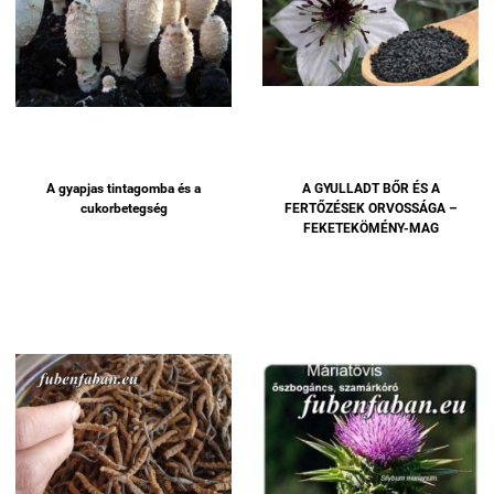
A gyapjas tintagomba és a
A GYULLADT BŐR ÉS A
cukorbetegség
FERTŐZÉSEK ORVOSSÁGA –
FEKETEKÖMÉNY-MAG