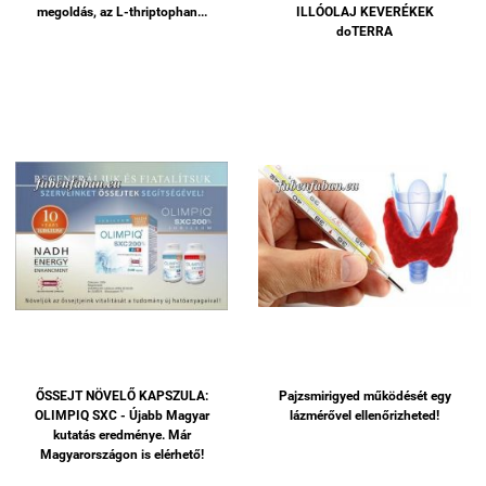
megoldás, az L-thriptophan...
ILLÓOLAJ KEVERÉKEK
doTERRA
ŐSSEJT NÖVELŐ KAPSZULA:
Pajzsmirigyed működését egy
OLIMPIQ SXC - Újabb Magyar
lázmérővel ellenőrizheted!
kutatás eredménye. Már
Magyarországon is elérhető!