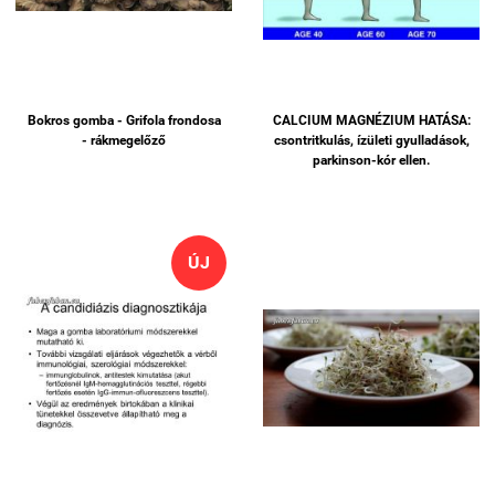
Bokros gomba - Grifola frondosa
CALCIUM MAGNÉZIUM HATÁSA:
- rákmegelőző
csontritkulás, ízületi gyulladások,
parkinson-kór ellen.
ÚJ