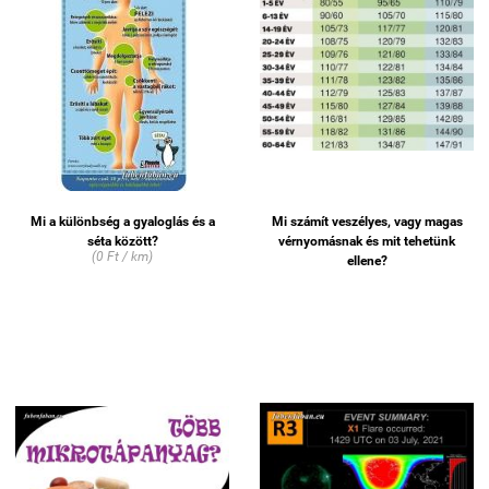
Mi a különbség a gyaloglás és a
Mi számít veszélyes, vagy magas
séta között?
vérnyomásnak és mit tehetünk
(0 Ft / km)
ellene?