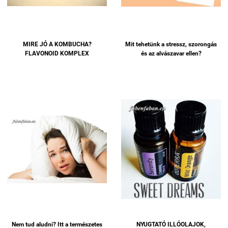
MIRE JÓ A KOMBUCHA?
Mit tehetünk a stressz, szorongás
FLAVONOID KOMPLEX
és az alvászavar ellen?
Nem tud aludni? Itt a természetes
NYUGTATÓ ILLÓOLAJOK,