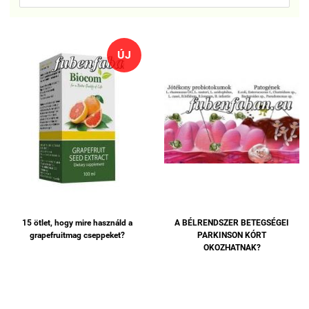
ÚJ
15 ötlet, hogy mire használd a
A BÉLRENDSZER BETEGSÉGEI
grapefruitmag cseppeket?
PARKINSON KÓRT
OKOZHATNAK?