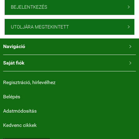
BEJELENTKEZÉS

UTOLJÁRA MEGTEKINTETT

Navigáció

Saját fiók

Regisztráció, hírlevélhez
Belépés
Adatmódosítás
Kedvenc cikkek