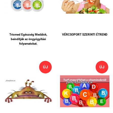
Triomed Egészség Medálok,
VÉRCSOPORT SZERINTI ÉTREND
beindítják az öngyógyítási
folyamatokat.
ÚJ
ÚJ