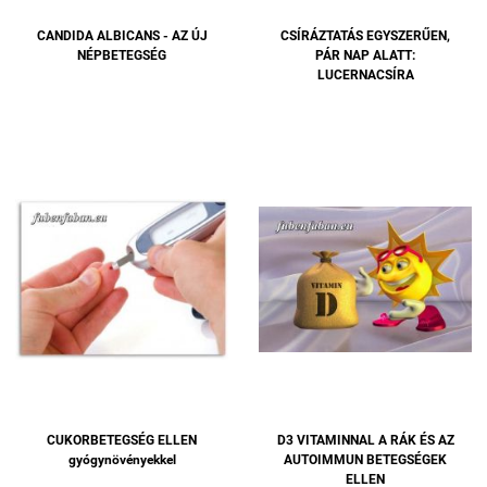
CANDIDA ALBICANS - AZ ÚJ
CSÍRÁZTATÁS EGYSZERŰEN,
NÉPBETEGSÉG
PÁR NAP ALATT:
LUCERNACSÍRA
CUKORBETEGSÉG ELLEN
D3 VITAMINNAL A RÁK ÉS AZ
gyógynövényekkel
AUTOIMMUN BETEGSÉGEK
ELLEN