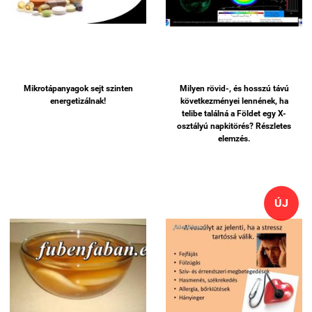
Mikrotápanyagok sejt szinten
Milyen rövid-, és hosszú távú
energetizálnak!
következményei lennének, ha
telibe találná a Földet egy X-
osztályú napkitörés? Részletes
elemzés.
ÚJ