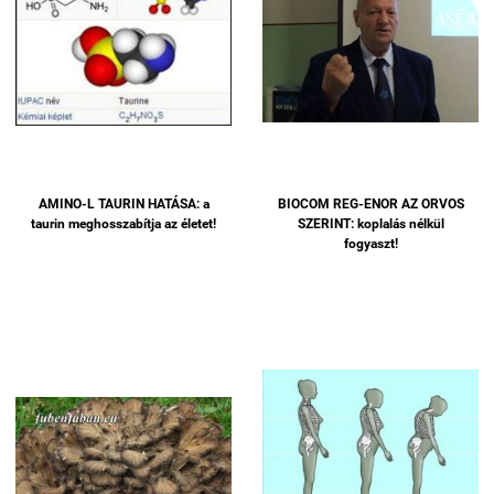
AMINO-L TAURIN HATÁSA: a
BIOCOM REG-ENOR AZ ORVOS
taurin meghosszabítja az életet!
SZERINT: koplalás nélkül
fogyaszt!