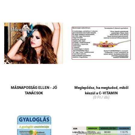
MÁSNAPOSSÁG ELLEN - JÓ
Meglepődsz, ha megtudod, miből
TANÁCSOK
készül a C-VITAMIN
(0 Ft / db)