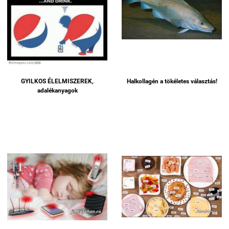
GYILKOS ÉLELMISZEREK,
Halkollagén a tökéletes választás!
adalékanyagok