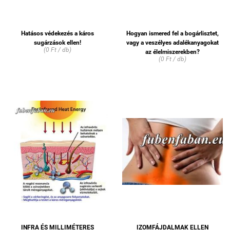
Hatásos védekezés a káros
Hogyan ismered fel a bogárlisztet,
sugárzások ellen!
vagy a veszélyes adalékanyagokat
(0 Ft / db)
az élelmiszerekben?
(0 Ft / db)
INFRA ÉS MILLIMÉTERES
IZOMFÁJDALMAK ELLEN