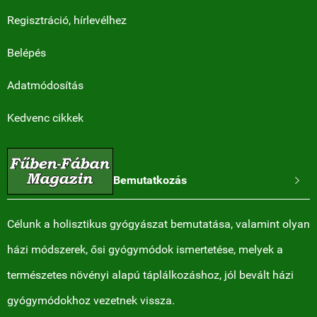
Regisztráció, hírlevélhez
Belépés
Adatmódosítás
Kedvenc cikkek
Bemutatkozás

Célunk a holisztikus gyógyászat bemutatása, valamint olyan
házi módszerek, ősi gyógymódok ismertetése, melyek a
természetes növényi alapú táplálkozáshoz, jól bevált házi
gyógymódokhoz vezetnek vissza.