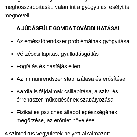
meghosszabbítását, valamint a gyógyulási esélyt is
megnöveli.
A JÚDÁSFÜLE GOMBA TOVÁBBI HATÁSAI:
Az emésztőrendszer problémáinak gyógyítása
Vérzéscsillapítás, gyulladásgátlás
Fogfájás és hasfájás ellen
Az immunrendszer stabilizálása és erősítése
Kardiális fájdalmak csillapítása, a szív- és
érrendszer működésének szabályozása
Fizikai és pszichés állapot egészségének
megőrzése, az erőnlét növelése
A szintetikus vegyületek helyett alkalmazott