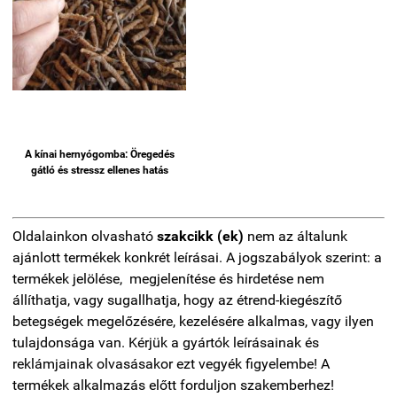
A kínai hernyógomba: Öregedés
gátló és stressz ellenes hatás
Oldalainkon olvasható
szakcikk (ek)
nem az általunk
ajánlott termékek konkrét leírásai. A jogszabályok szerint: a
termékek jelölése, megjelenítése és hirdetése nem
állíthatja, vagy sugallhatja, hogy az étrend-kiegészítő
betegségek megelőzésére, kezelésére alkalmas, vagy ilyen
tulajdonsága van. Kérjük a gyártók leírásainak és
reklámjainak olvasásakor ezt vegyék figyelembe! A
termékek alkalmazás előtt forduljon szakemberhez!