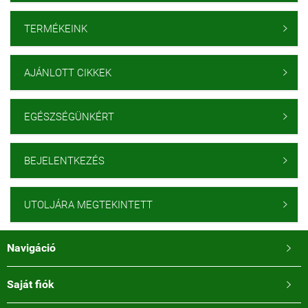
TERMÉKEINK

AJÁNLOTT CIKKEK

EGÉSZSÉGÜNKÉRT

BEJELENTKEZÉS

UTOLJÁRA MEGTEKINTETT

Navigáció

Saját fiók
