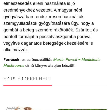
elmeszesedés elleni használata is jó
eredményekhez vezetett. A magyar népi
gyógyászatban rendszeresen használták
szemgyulladások gyógyíthatására úgy, hogy a
gombát a beteg szemére rákötötték. Szárított és
porított formáját a pecsétviaszgomba porával
vegyítve daganatos betegségek kezelésére is
alkalmazzák.
Források:
ez az összeállítás
Martin Powell – Medicinals
Mushrooms
című könyve alapján készült.
EZ IS ÉRDEKELHETI: