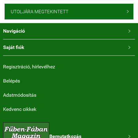
UTOLJÁRA MEGTEKINTETT

Navigáció

Saját fiók

Regisztráció, hírlevélhez
Belépés
Adatmódosítás
Kedvenc cikkek
Bemutatkozás
