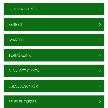
BEJELENTKEZÉS

KERESŐ

GYÁRTÓK

TERMÉKEINK

AJÁNLOTT CIKKEK

EGÉSZSÉGÜNKÉRT

BEJELENTKEZÉS
