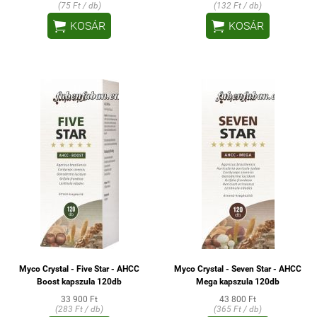
(75 Ft / db)
(132 Ft / db)


KOSÁR
KOSÁR
Myco Crystal - Five Star - AHCC
Myco Crystal - Seven Star - AHCC
Boost kapszula 120db
Mega kapszula 120db
33 900 Ft
43 800 Ft
(283 Ft / db)
(365 Ft / db)