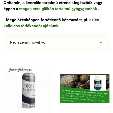
C vitamin, a kvercitin tartalmú étrend kiegészítők vagy
éppen a
magas béta glükán tartalmú gyógygombák
.
- Megelőzésképpen fertőtlenítő kézmosást, pl.
ezüst
kolloidos törlőkendőt ajánlunk.