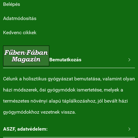
Belépés
Adatmódosítás
Kedvenc cikkek
Bemutatkozás

Célunk a holisztikus gyógyászat bemutatása, valamint olyan
házi módszerek, ősi gyógymódok ismertetése, melyek a
természetes növényi alapú táplálkozáshoz, jól bevált házi
gyógymódokhoz vezetnek vissza.
ASZF, adatvédelem:
