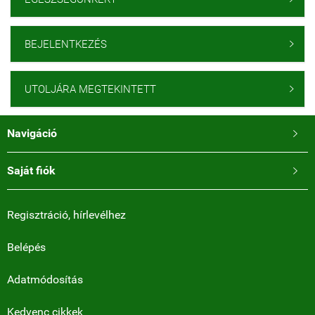
BEJELENTKEZÉS

UTOLJÁRA MEGTEKINTETT

Navigáció

Saját fiók

Regisztráció, hírlevélhez
Belépés
Adatmódosítás
Kedvenc cikkek