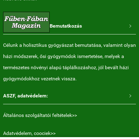
Bemutatkozás

Célunk a holisztikus gyógyászat bemutatása, valamint olyan
házi módszerek, ősi gyógymódok ismertetése, melyek a
természetes növényi alapú táplálkozáshoz, jól bevált házi
gyógymódokhoz vezetnek vissza.
ASZF, adatvédelem:

Általános szolgáltatói feltételek>>
Adatvédelem, coociek>>