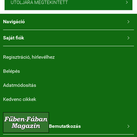
UTOLJÁRA MEGTEKINTETT

Navigáció

Saját fiók

Regisztráció, hírlevélhez
Belépés
Adatmódosítás
Kedvenc cikkek
Bemutatkozás
