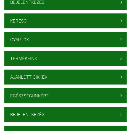
BEJELENTKEZÉS

KERESŐ

GYÁRTÓK

TERMÉKEINK

AJÁNLOTT CIKKEK

EGÉSZSÉGÜNKÉRT

BEJELENTKEZÉS
