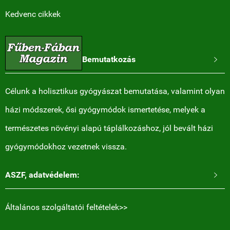
Kedvenc cikkek
Bemutatkozás

Célunk a holisztikus gyógyászat bemutatása, valamint olyan
házi módszerek, ősi gyógymódok ismertetése, melyek a
természetes növényi alapú táplálkozáshoz, jól bevált házi
gyógymódokhoz vezetnek vissza.
ASZF, adatvédelem:

Általános szolgáltatói feltételek>>