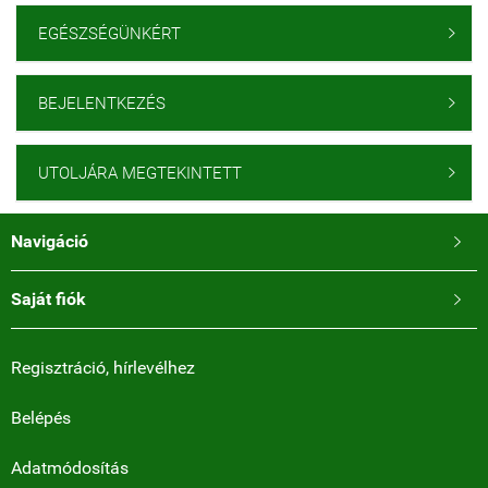
EGÉSZSÉGÜNKÉRT

BEJELENTKEZÉS

UTOLJÁRA MEGTEKINTETT

Navigáció

Saját fiók

Regisztráció, hírlevélhez
Belépés
Adatmódosítás