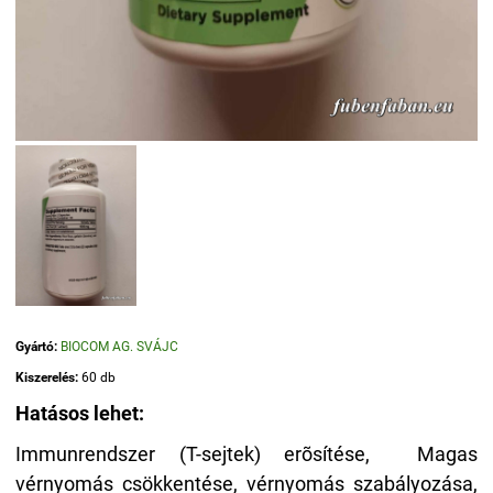
Gyártó:
BIOCOM AG. SVÁJC
Kiszerelés:
60 db
Hatásos lehet:
Immunrendszer (T-sejtek) erõsítése, Magas
vérnyomás csökkentése, vérnyomás szabályozása,