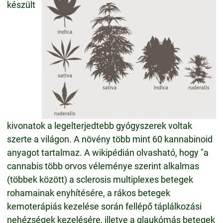
készült
kivonatok a legelterjedtebb gyógyszerek voltak
szerte a világon. A növény több mint 60 kannabinoid
anyagot tartalmaz. A wikipédián olvasható, hogy "a
cannabis több orvos véleménye szerint alkalmas
(többek között) a sclerosis multiplexes betegek
rohamainak enyhítésére, a rákos betegek
kemoterápiás kezelése során fellépő táplálkozási
nehézségek kezelésére, illetve a glaukómás betegek