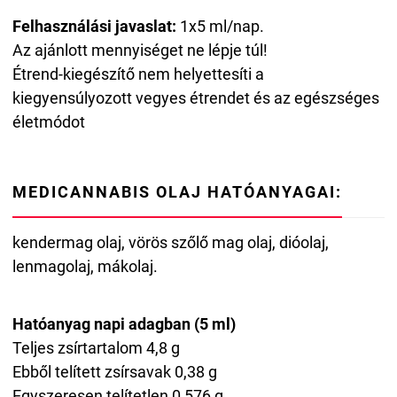
Felhasználási javaslat:
1x5 ml/nap.
Az ajánlott mennyiséget ne lépje túl!
Étrend-kiegészítő nem helyettesíti a
kiegyensúlyozott vegyes étrendet és az egészséges
életmódot
MEDICANNABIS OLAJ HATÓANYAGAI:
kendermag olaj, vörös szőlő mag olaj, dióolaj,
lenmagolaj, mákolaj.
Hatóanyag napi adagban (5 ml)
Teljes zsírtartalom 4,8 g
Ebből telített zsírsavak 0,38 g
Egyszeresen telítetlen 0,576 g