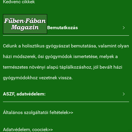
Kedvenc cikkek
Bemutatkozás

Célunk a holisztikus gyógyászat bemutatása, valamint olyan
házi módszerek, ősi gyógymódok ismertetése, melyek a
természetes növényi alapú táplálkozáshoz, jól bevált házi
gyógymódokhoz vezetnek vissza.
ASZF, adatvédelem:

Általános szolgáltatói feltételek>>
Adatvédelem, coociek>>