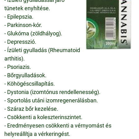
tünetek enyhítése.
- Epilepszia.
- Parkinson-kór.
- Glukóma (zöldhályog).
- Depresszió.
- Ízületi gyulladás (Rheumatoid
arthitis).
- Psoriazis.
- Bőrgyulladások.
- Köhögéscsillapítás.
- Dystonia (izomtónus rendellenesség).
- Sportolás utáni izomregenerálásban.
- Száraz bőr kezelése.
- Csökkenti a koleszterinszintet.
- Eredményesen csökkenti a vérnyomást és
helyreállítja a vérkeringést.