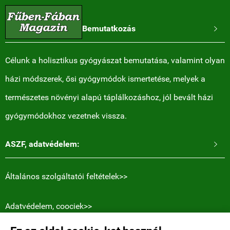
Bemutatkozás

Célunk a holisztikus gyógyászat bemutatása, valamint olyan
házi módszerek, ősi gyógymódok ismertetése, melyek a
természetes növényi alapú táplálkozáshoz, jól bevált házi
gyógymódokhoz vezetnek vissza.
ASZF, adatvédelem:

Általános szolgáltatói feltételek>>
Adatvédelem, coociek>>