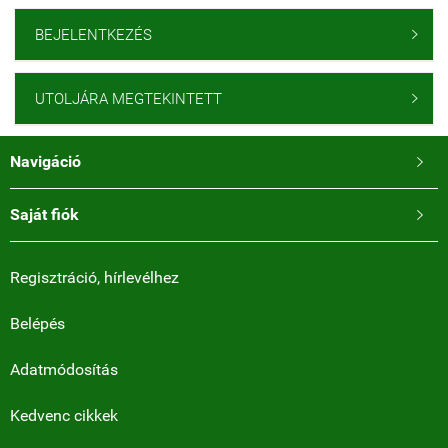
BEJELENTKEZÉS

UTOLJÁRA MEGTEKINTETT

Navigáció

Saját fiók

Regisztráció, hírlevélhez
Belépés
Adatmódosítás
Kedvenc cikkek