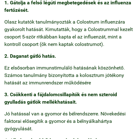
1. Gátolja a felső légúti megbetegedések és az influenza
fertőzését.
Olasz kutatók tanulmányozták a Colostrum influenzára
gyakorolt hatását. Kimutatták, hogy a Colostrummal kezelt
csoport 5-ször ritkábban kapta el az influenzát, mint a
kontroll csoport (ők nem kaptak colostrumot).
2. Daganat gátló hatás.
Ez elsősorban immunstimuláló hatásának köszönhető.
Számos tanulmány bizonyította a kolosztrum jótékony
hatását az immunrendszer működésére
3. Csökkenti a fájdalomcsillapítók és nem szteroid
gyulladás gátlók mellékhatásait.
Jó hatással van a gyomor és bélrendszerre. Növekedési
faktorai elősegítik a gyomor és a bélnyálkahártya
gyógyulását.