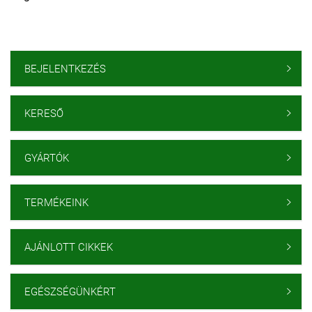
BEJELENTKEZÉS

KERESŐ

GYÁRTÓK

TERMÉKEINK

AJÁNLOTT CIKKEK

EGÉSZSÉGÜNKÉRT
