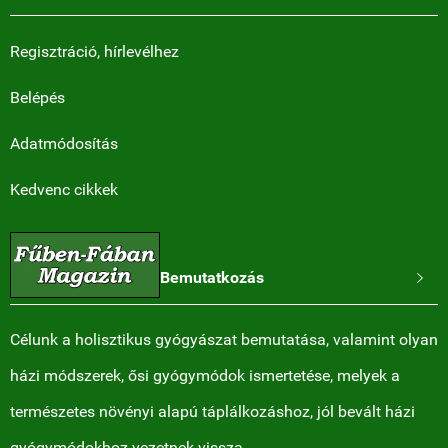
Regisztráció, hírlevélhez
Belépés
Adatmódosítás
Kedvenc cikkek
Bemutatkozás

Célunk a holisztikus gyógyászat bemutatása, valamint olyan
házi módszerek, ősi gyógymódok ismertetése, melyek a
természetes növényi alapú táplálkozáshoz, jól bevált házi
gyógymódokhoz vezetnek vissza.