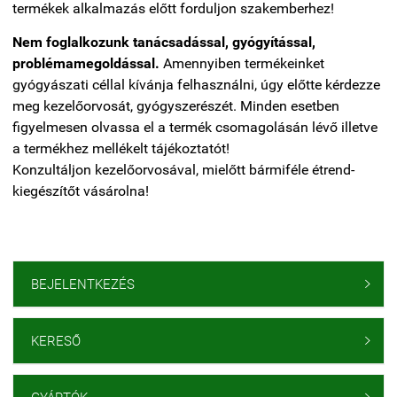
termékek alkalmazás előtt forduljon szakemberhez!
Nem foglalkozunk tanácsadással, gyógyítással,
problémamegoldással.
Amennyiben termékeinket
gyógyászati céllal kívánja felhasználni, úgy előtte kérdezze
meg kezelőorvosát, gyógyszerészét. Minden esetben
figyelmesen olvassa el a termék csomagolásán lévő illetve
a termékhez mellékelt tájékoztatót!
Konzultáljon kezelőorvosával, mielőtt bármiféle étrend-
kiegészítőt vásárolna!
BEJELENTKEZÉS

KERESŐ
