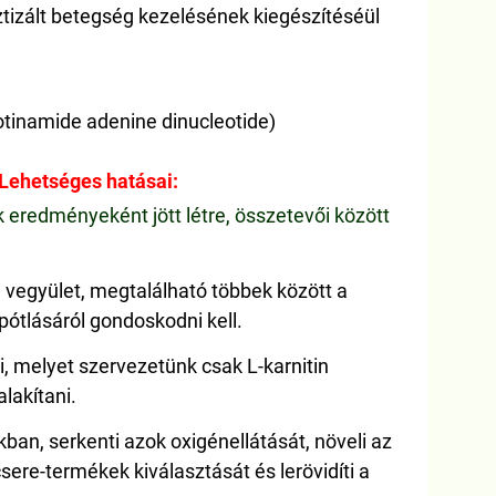
tizált betegség kezelésének kiegészítéséül
otinamide adenine dinucleotide)
Lehetséges hatásai:
 eredményeként jött létre, összetevői között
 vegyület, megtalálható többek között a
pótlásáról gondoskodni kell.
, melyet szervezetünk csak L-karnitin
lakítani.
an, serkenti azok oxigénellátását, növeli az
sere-termékek kiválasztását és lerövidíti a