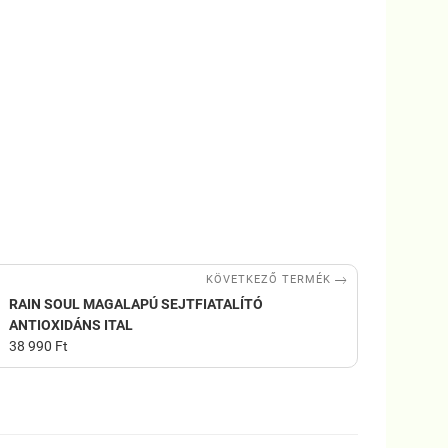

KÖVETKEZŐ TERMÉK
RAIN SOUL MAGALAPÚ SEJTFIATALÍTÓ
ANTIOXIDÁNS ITAL
38 990 Ft