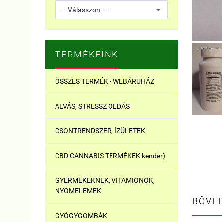
TERMÉKEINK
ÖSSZES TERMÉK - WEBÁRUHÁZ
ALVÁS, STRESSZ OLDÁS
CSONTRENDSZER, ÍZÜLETEK
CBD CANNABIS TERMÉKEK kender)
GYERMEKEKNEK, VITAMIONOK,
NYOMELEMEK
BŐVE
GYÓGYGOMBÁK