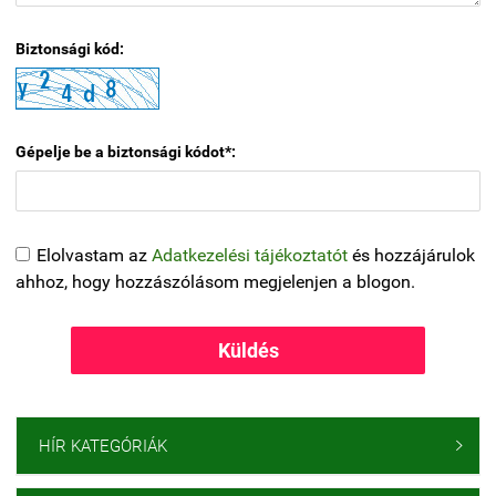
Biztonsági kód:
Gépelje be a biztonsági kódot*:
Elolvastam az
Adatkezelési tájékoztatót
és hozzájárulok
ahhoz, hogy hozzászólásom megjelenjen a blogon.
Küldés
HÍR KATEGÓRIÁK
