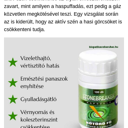
zavart, mint amilyen a haspuffadás, ezt pedig a gáz
közvetlen megkötésével teszi. Egy vizsgálat során
az is kiderült, hogy az aktív szén a hasi görcsöket is
csökkenteni tudja.