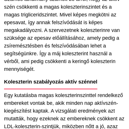
szén csökkenti a magas koleszterinszintet és a
magas trigliceridszintet. Mivel képes megkötni az
epesavat, így annak felszívódását is képes
megakadályozni. A szervezetnek koleszterinre van
szüksége az epesav előállításához, amely pedig a
zsíremésztésben és felszívódásában lehet a
segítségünkre. Így a máj koleszterint használ a
vérből, ami pedig csökkenti a keringő koleszterin
mennyiségét.
Koleszterin szabályozás aktív szénnel
Egy kutatásba magas koleszterinszinttel rendelkező
embereket vontak be, akik minden nap aktívszén-
kiegészítést kaptak. A vizsgálati eredmények azt
mutatták, hogy ezeknek az embereknek csökkent az
LDL-koleszterin-szintjük, miközben nőtt a jó, azaz