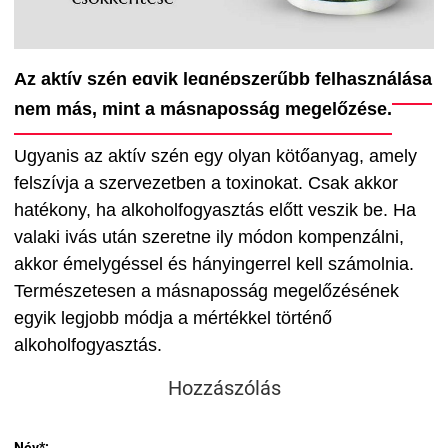
Az aktív szén egyik legnépszerűbb felhasználása
nem más, mint a másnaposság megelőzése.
Ugyanis az aktív szén egy olyan kötőanyag, amely
felszívja a szervezetben a toxinokat. Csak akkor
hatékony, ha alkoholfogyasztás előtt veszik be. Ha
valaki ivás után szeretne ily módon kompenzálni,
akkor émelygéssel és hányingerrel kell számolnia.
Természetesen a másnaposság megelőzésének
egyik legjobb módja a mértékkel történő
alkoholfogyasztás.
Hozzászólás
Név*: