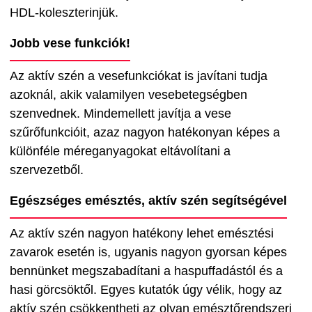
HDL-koleszterinjük.
Jobb vese funkciók!
Az aktív szén a vesefunkciókat is javítani tudja
azoknál, akik valamilyen vesebetegségben
szenvednek. Mindemellett javítja a vese
szűrőfunkcióit, azaz nagyon hatékonyan képes a
különféle méreganyagokat eltávolítani a
szervezetből.
Egészséges emésztés, aktív szén segítségével
Az aktív szén nagyon hatékony lehet emésztési
zavarok esetén is, ugyanis nagyon gyorsan képes
bennünket megszabadítani a haspuffadástól és a
hasi görcsöktől. Egyes kutatók úgy vélik, hogy az
aktív szén csökkentheti az olyan emésztőrendszeri