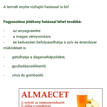
A termék enyhe vízhajtó hatással is bír!
Fogyasztása jótékony hatással lehet továbbá:
- az anyagcserére
- a magas vérnyomásra
- és kedvezően befolyásolhatja a szív és érrendszer
működését is
- gátolhatja a daganatképződést,
- gyulladáscsökkentő,
- vírus és gombaölő.