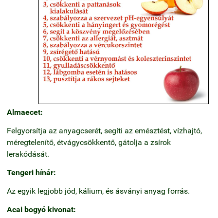
Almaecet:
Felgyorsítja az anyagcserét, segíti az emésztést, vízhajtó,
méregtelenítő, étvágycsökkentő, gátolja a zsírok
lerakódását.
Tengeri hínár:
Az egyik legjobb jód, kálium, és ásványi anyag forrás.
Acai bogyó kivonat: