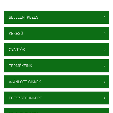
BEJELENTKEZÉS

KERESŐ

GYÁRTÓK

TERMÉKEINK

AJÁNLOTT CIKKEK

EGÉSZSÉGÜNKÉRT
